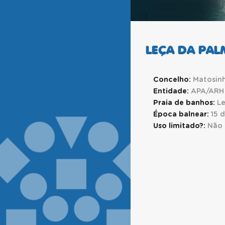
LEÇA DA PAL
Concelho:
Matosin
Entidade:
APA/ARH
Praia de banhos:
Le
Época balnear:
15 
Uso limitado?:
Não