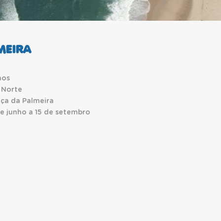
MEIRA
hos
 Norte
ça da Palmeira
de junho a 15 de setembro