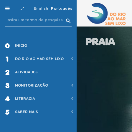
English
Português
PRAIA
0
INÍCIO
1
DO RIO AO MAR SEM LIXO
2
ATIVIDADES
3
MONITORIZAÇÃO
4
LITERACIA
5
SABER MAIS