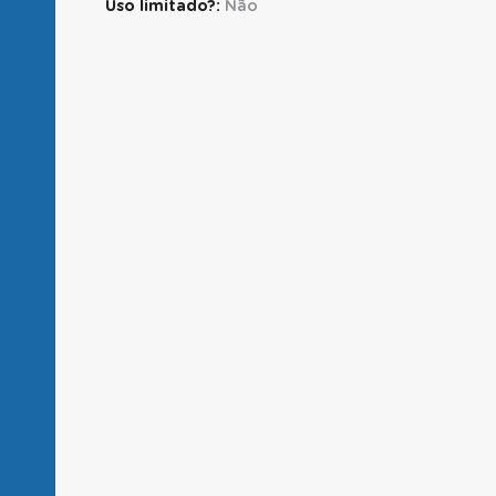
Uso limitado?:
Não