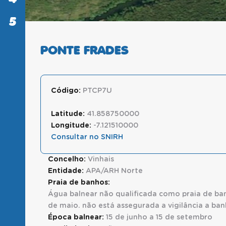
5
SABER
MAIS
PONTE FRADES
Código:
PTCP7U
Latitude:
41.858750000
Longitude:
-7.121510000
Consultar no SNIRH
Concelho:
Vinhais
Entidade:
APA/ARH Norte
Praia de banhos:
Água balnear não qualificada como praia de ban
de maio. não está assegurada a vigilância a ban
Época balnear:
15 de junho a 15 de setembro